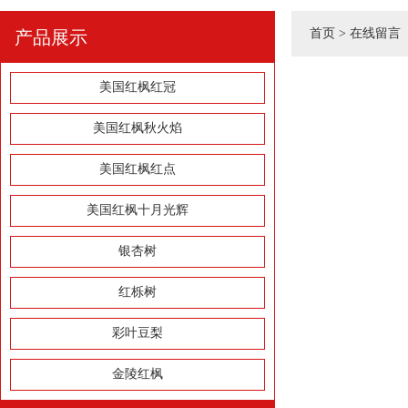
首页
>
在线留言
产品展示
美国红枫红冠
美国红枫秋火焰
美国红枫红点
美国红枫十月光辉
银杏树
红栎树
彩叶豆梨
金陵红枫