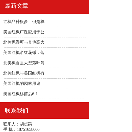
最新文章
红枫品种很多，但是算
美国红枫广泛应用于公
北美枫香可与其他高大
美国红枫名红花槭，落
北美枫香是大型落叶阔
北美红枫与美国红枫有
美国红枫的园林用途
美国红枫移苗后6-1
联系我们
联系人：胡贞禹
手 机：18751658000